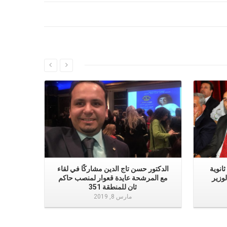
إقرأ المزيد
انوية
الدكتور حسن تاج الدين مشاركًا في لقاء
وزير
مع المرشحة عايدة قعوار لمنصب حاكم
ثان للمنطقة 351
مارس 8, 2019