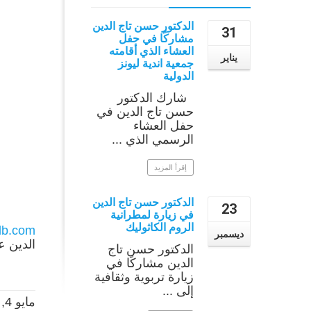
الدكتور حسن تاج الدين
31
مشاركًا في حفل
العشاء الذي أقامته
يناير
جمعية اندية ليونز
الدولية
شارك الدكتور
حسن تاج الدين في
حفل العشاء
الرسمي الذي ...
إقرأ المزيد
الدكتور حسن تاج الدين
23
في زيارة لمطرانية
الروم الكاثوليك
rlb.com
ديسمبر
الدين ع
الدكتور حسن تاج
الدين مشاركًا في
زيارة تربوية وثقافية
إلى ...
مايو 4, 2014