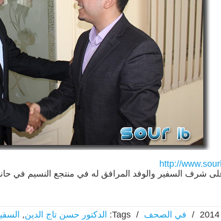
http://www.sou
… لتختتم الجولة بحف
لى شرف السفير والوفد المرافق له في منتجع النسيم في حانو
/
في الصحف
/
Tags:
الدكتور حسن تاج الدين
,
السفير