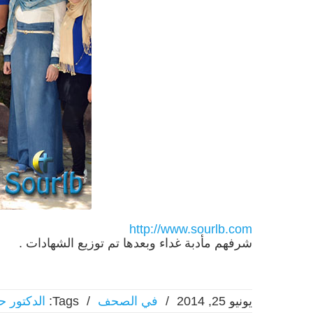
http://www.sourlb.com
… وفي نهاية ال
شرفهم مأدبة غداء وبعدها تم توزيع الشهادات .
يونيو 25, 2014
/
في الصحف
/
Tags:
الدكتور ح