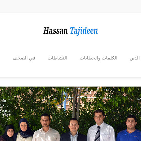
الدين
الكلمات والخطابات
النشاطات
في الصحف
ا