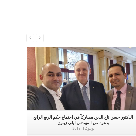
إقرأ المزيد
الدكتور حسن تاج الدين مشاركاً في اجتماع حكم الربع الرابع
بدعوة من المهندس ايلي زينون
يونيو 12, 2019