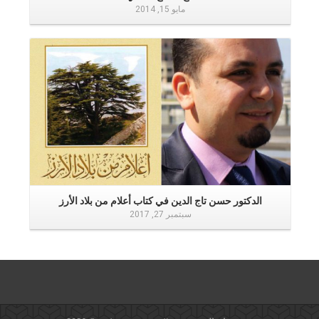
مايو 15, 2014
إقرأ المزيد
ن
الدكتور حسن تاج الدين في كتاب أعلام من بلاد الأرز
سبتمبر 27, 2017