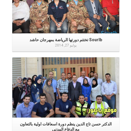
Sourlb تختتم دورتها الرياضة بمهرجان حاشد
يوليو 27, 2014
إقرأ المزيد
الدكتر حسن تاج الدين ينظم دورة اسعافات اولية بالتعاون
مع الدفاع المدني